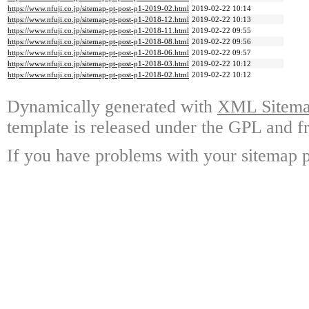
https://www.nfuji.co.jp/sitemap-pt-post-p1-2019-02.html
2019-02-22 10:14
https://www.nfuji.co.jp/sitemap-pt-post-p1-2018-12.html
2019-02-22 10:13
https://www.nfuji.co.jp/sitemap-pt-post-p1-2018-11.html
2019-02-22 09:55
https://www.nfuji.co.jp/sitemap-pt-post-p1-2018-08.html
2019-02-22 09:56
https://www.nfuji.co.jp/sitemap-pt-post-p1-2018-06.html
2019-02-22 09:57
https://www.nfuji.co.jp/sitemap-pt-post-p1-2018-03.html
2019-02-22 10:12
https://www.nfuji.co.jp/sitemap-pt-post-p1-2018-02.html
2019-02-22 10:12
Dynamically generated with
XML Sitemap
template is released under the GPL and fr
If you have problems with your sitemap p