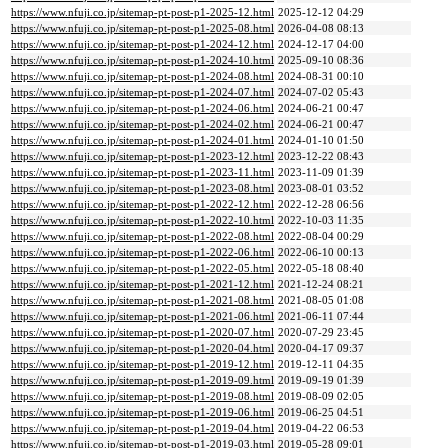
https://www.nfuji.co.jp/sitemap-pt-post-p1-2025-12.html
2025-12-12 04:29
https://www.nfuji.co.jp/sitemap-pt-post-p1-2025-08.html
2026-04-08 08:13
https://www.nfuji.co.jp/sitemap-pt-post-p1-2024-12.html
2024-12-17 04:00
https://www.nfuji.co.jp/sitemap-pt-post-p1-2024-10.html
2025-09-10 08:36
https://www.nfuji.co.jp/sitemap-pt-post-p1-2024-08.html
2024-08-31 00:10
https://www.nfuji.co.jp/sitemap-pt-post-p1-2024-07.html
2024-07-02 05:43
https://www.nfuji.co.jp/sitemap-pt-post-p1-2024-06.html
2024-06-21 00:47
https://www.nfuji.co.jp/sitemap-pt-post-p1-2024-02.html
2024-06-21 00:47
https://www.nfuji.co.jp/sitemap-pt-post-p1-2024-01.html
2024-01-10 01:50
https://www.nfuji.co.jp/sitemap-pt-post-p1-2023-12.html
2023-12-22 08:43
https://www.nfuji.co.jp/sitemap-pt-post-p1-2023-11.html
2023-11-09 01:39
https://www.nfuji.co.jp/sitemap-pt-post-p1-2023-08.html
2023-08-01 03:52
https://www.nfuji.co.jp/sitemap-pt-post-p1-2022-12.html
2022-12-28 06:56
https://www.nfuji.co.jp/sitemap-pt-post-p1-2022-10.html
2022-10-03 11:35
https://www.nfuji.co.jp/sitemap-pt-post-p1-2022-08.html
2022-08-04 00:29
https://www.nfuji.co.jp/sitemap-pt-post-p1-2022-06.html
2022-06-10 00:13
https://www.nfuji.co.jp/sitemap-pt-post-p1-2022-05.html
2022-05-18 08:40
https://www.nfuji.co.jp/sitemap-pt-post-p1-2021-12.html
2021-12-24 08:21
https://www.nfuji.co.jp/sitemap-pt-post-p1-2021-08.html
2021-08-05 01:08
https://www.nfuji.co.jp/sitemap-pt-post-p1-2021-06.html
2021-06-11 07:44
https://www.nfuji.co.jp/sitemap-pt-post-p1-2020-07.html
2020-07-29 23:45
https://www.nfuji.co.jp/sitemap-pt-post-p1-2020-04.html
2020-04-17 09:37
https://www.nfuji.co.jp/sitemap-pt-post-p1-2019-12.html
2019-12-11 04:35
https://www.nfuji.co.jp/sitemap-pt-post-p1-2019-09.html
2019-09-19 01:39
https://www.nfuji.co.jp/sitemap-pt-post-p1-2019-08.html
2019-08-09 02:05
https://www.nfuji.co.jp/sitemap-pt-post-p1-2019-06.html
2019-06-25 04:51
https://www.nfuji.co.jp/sitemap-pt-post-p1-2019-04.html
2019-04-22 06:53
https://www.nfuji.co.jp/sitemap-pt-post-p1-2019-03.html
2019-05-28 09:01