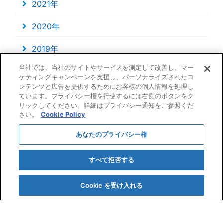
2021年
2020年
2019年
当社では、当社のサイトやサービスを測定して改善し、マー
2018年
ケティングキャンペーンを支援し、パーソナライズされたコ
ンテンツと広告を提供するためにお客様の個人情報を処理し
ています。プライバシー権を行使するには右側のボタンをク
リックしてください。詳細はプライバシー通知をご参照くだ
さい。
Cookie Policy
あなたのプライバシー権
すべて拒否する
Cookie を受け入れる
〒920-0352 石川県金沢市観音堂町ヘ41番地4
TEL. 076-267-1231
FAX. 076-267-4640