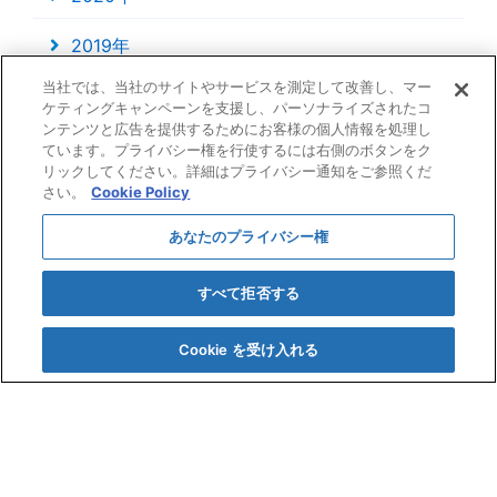
2019年
当社では、当社のサイトやサービスを測定して改善し、マー
2018年
ケティングキャンペーンを支援し、パーソナライズされたコ
ンテンツと広告を提供するためにお客様の個人情報を処理し
ています。プライバシー権を行使するには右側のボタンをク
リックしてください。詳細はプライバシー通知をご参照くだ
さい。
Cookie Policy
あなたのプライバシー権
すべて拒否する
Cookie を受け入れる
〒920-0352 石川県金沢市観音堂町ヘ41番地4
TEL. 076-267-1231
FAX. 076-267-4640
プライバシーポリシー
Copyright © NIKKAI FUJI SASH CO.,LTD.
All rights reserved.