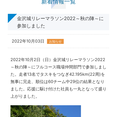
新着情報一覧
金沢城リレーマラソン2022～秋の陣～に
参加しました
2022年10月03日
お知らせ
2022年10月2日（日）金沢城リレーマラソン2022
～秋の陣～にフルコース職場仲間部門で参加しまし
た。走者13名でタスキをつなぎ42.195km(22周)を
無事に完走、順位は60チーム中29位の結果となり
ました。応援に駆け付けた社員も一丸となって盛り
上がりました。