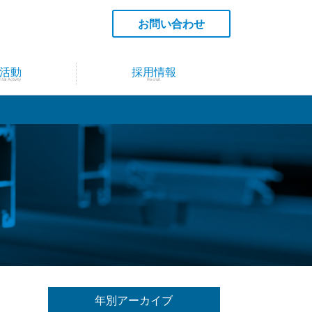
お問い合わせ
活動
採用情報
al Activity
Recruit
年別アーカイブ